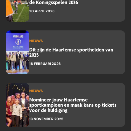
de Koningsspelen 2026
20 APRIL 2026
NIEUWS
Dit zijn de Haarlemse sporthelden van
2025
18 FEBRUARI 2026
NIEUWS
Nomineer jouw Haarlemse
sportkampioen en maak kans op tickets
voor de huldiging
13 NOVEMBER 2025