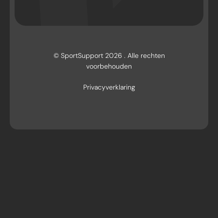
© SportSupport 2026 . Alle rechten
voorbehouden
Privacyverklaring