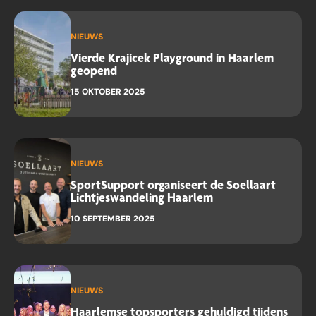
NIEUWS
Vierde Krajicek Playground in Haarlem
geopend
15 OKTOBER 2025
NIEUWS
SportSupport organiseert de Soellaart
Lichtjeswandeling Haarlem
10 SEPTEMBER 2025
NIEUWS
Haarlemse topsporters gehuldigd tijdens