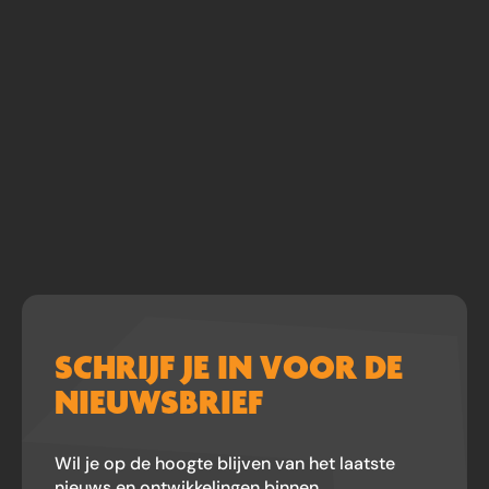
SCHRIJF JE IN VOOR DE
NIEUWSBRIEF
Wil je op de hoogte blijven van het laatste
nieuws en ontwikkelingen binnen