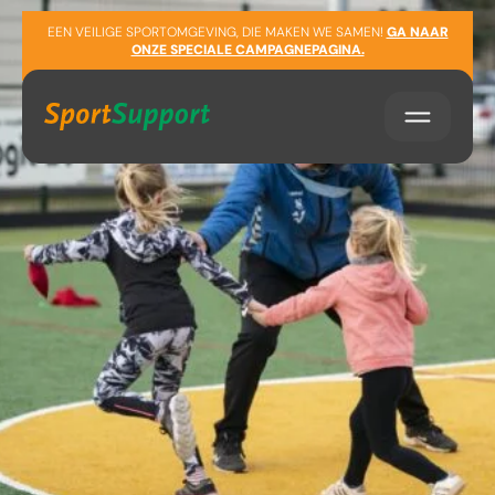
Sla navigatie over
EEN VEILIGE SPORTOMGEVING, DIE MAKEN WE SAMEN!
GA NAAR
ONZE SPECIALE CAMPAGNEPAGINA.