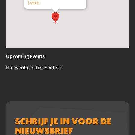
Events
Upcoming Events
No events in this location
SCHRIJF JE IN VOOR DE
NIEUWSBRIEF