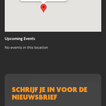
Upcoming Events
No events in this location
SCHRIJF JE IN VOOR DE
NIEUWSBRIEF