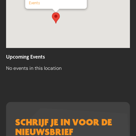
Events
Upcoming Events
No events in this location
SCHRIJF JE IN VOOR DE
NIEUWSBRIEF