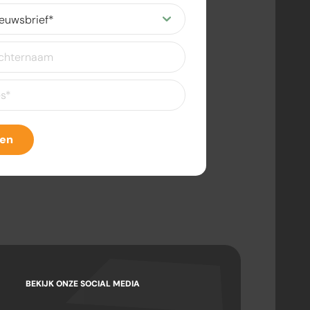
ereist)
eist)
ven
BEKIJK ONZE SOCIAL MEDIA