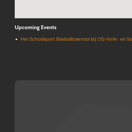
Upcoming Events
Het Schoolsport Beeballtoernooi bij OG Honk- en So