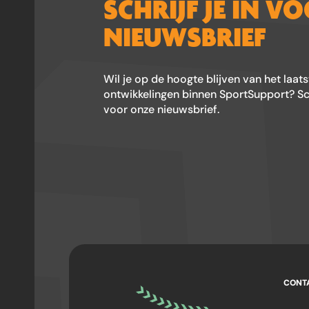
SCHRIJF JE IN V
NIEUWSBRIEF
Wil je op de hoogte blijven van het laat
ontwikkelingen binnen SportSupport? Schr
voor onze nieuwsbrief.
CONT