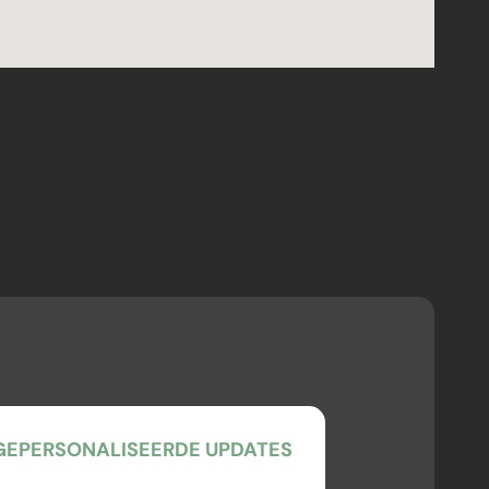
EPERSONALISEERDE UPDATES