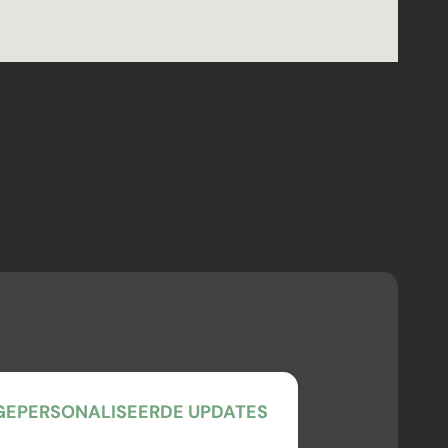
EPERSONALISEERDE UPDATES