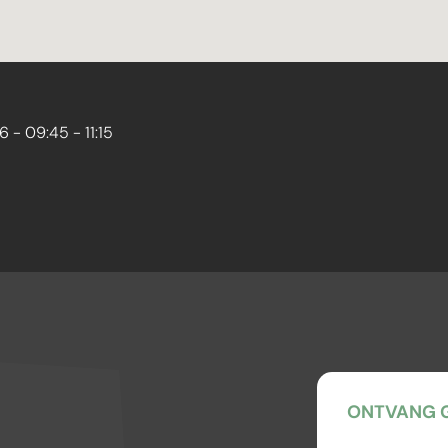
 - 09:45 - 11:15
ONTVANG G