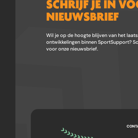
SCHRIJF JE IN V
NIEUWSBRIEF
Wil je op de hoogte blijven van het laat
ontwikkelingen binnen SportSupport? Schr
voor onze nieuwsbrief.
CONT