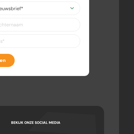
ereist)
eist)
ven
BEKIJK ONZE SOCIAL MEDIA