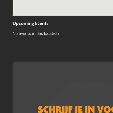
Upcoming Events
No events in this location
SCHRIJF JE IN V