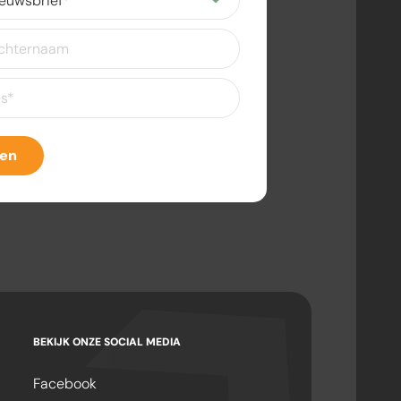
ereist)
eist)
ven
BEKIJK ONZE SOCIAL MEDIA
Facebook