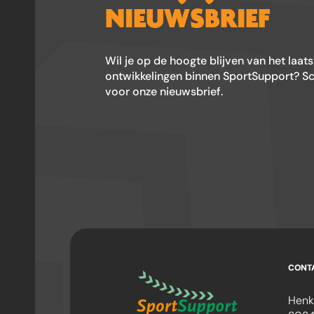
NIEUWSBRIEF
Wil je op de hoogte blijven van het laat
ontwikkelingen binnen SportSupport? Schr
voor onze nieuwsbrief.
CONT
Henk