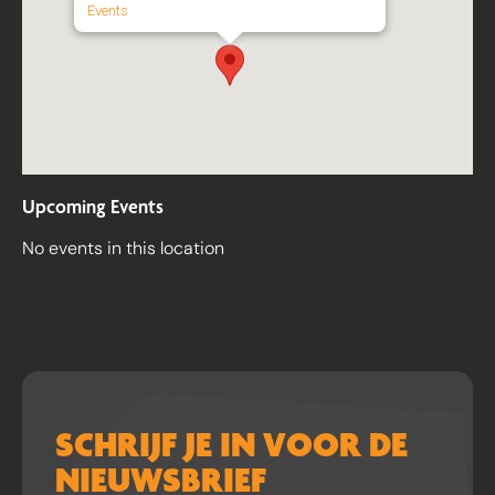
Events
Upcoming Events
No events in this location
SCHRIJF JE IN VOOR DE
NIEUWSBRIEF