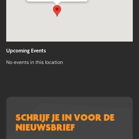
Upcoming Events
No events in this location
SCHRIJF JE IN VOOR DE
NIEUWSBRIEF