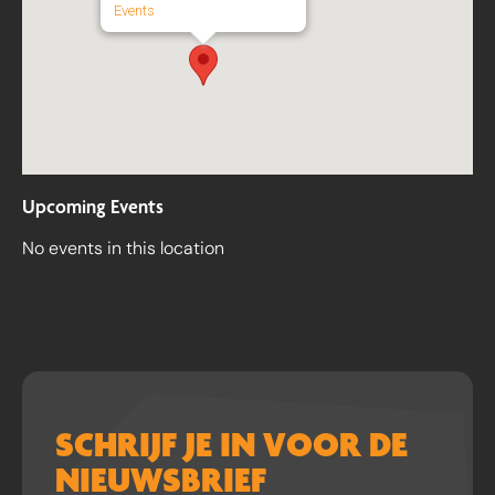
Events
Upcoming Events
No events in this location
SCHRIJF JE IN VOOR DE
NIEUWSBRIEF