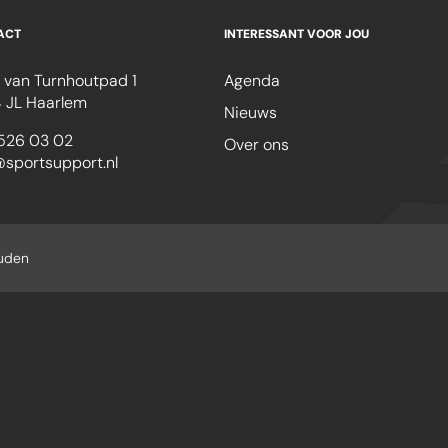
ACT
INTERESSANT VOOR JOU
 van Turnhoutpad 1
Agenda
 JL Haarlem
Nieuws
526 03 02
Over ons
@sportsupport.nl
ouden