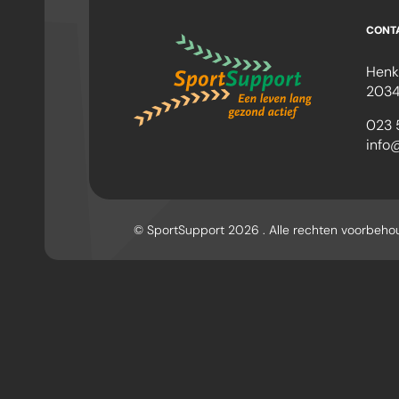
CONT
Henk
2034
023 
info
© SportSupport 2026 . Alle rechten voorbeh