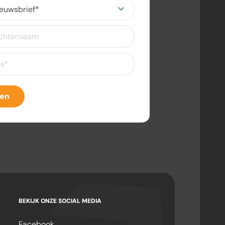
ereist)
eist)
ven
BEKIJK ONZE SOCIAL MEDIA
Facebook