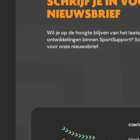
SCHRIJF JE IN V
NIEUWSBRIEF
Wil je op de hoogte blijven van het laat
ontwikkelingen binnen SportSupport? Schr
voor onze nieuwsbrief.
CONT
Henk