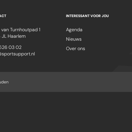
ACT
INTERESSANT VOOR JOU
 van Turnhoutpad 1
Agenda
 JL Haarlem
Nieuws
526 03 02
Over ons
@sportsupport.nl
ouden