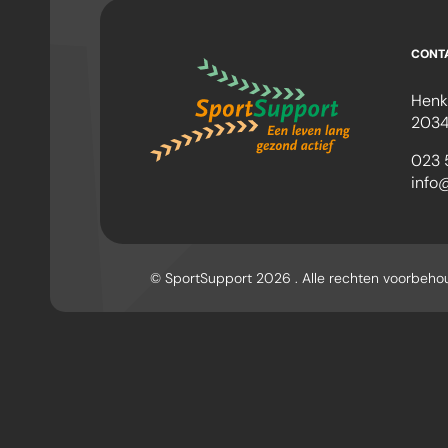
CONT
Henk
2034
023 
info
© SportSupport 2026 . Alle rechten voorbeh