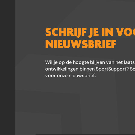
SCHRIJF JE IN V
NIEUWSBRIEF
Wil je op de hoogte blijven van het laat
ontwikkelingen binnen SportSupport? Schr
voor onze nieuwsbrief.