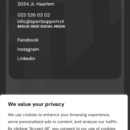
2034 JL Haarlem
023 526 03 02
info@sportsupport.nl
BEKIJK ONZE SOCIAL MEDIA
Facebook
Instagram
Linkedin
© SportSupport – Hillegom 2026 . Alle
We value your privacy
rechten voorbehouden
We use cookies to enhance your browsing experience,
Privacyverklaring
serve personalised ads or content, and analyse our traffic.
By clicking "Accept All", you consent to our use of cookies.