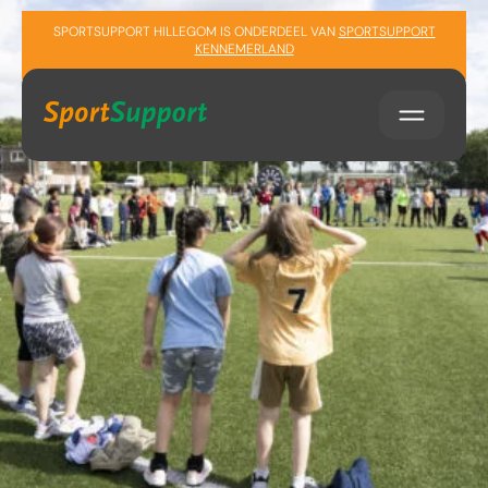
Sla navigatie over
SPORTSUPPORT HILLEGOM IS ONDERDEEL VAN
SPORTSUPPORT
KENNEMERLAND