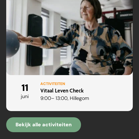
ACTIVITEITEN
11
Vitaal Leven Check
juni
9:00
– 13:00
, Hillegom
Bekijk alle activiteiten