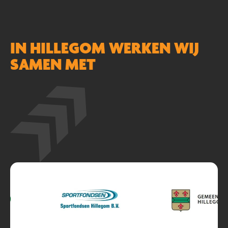
IN HILLEGOM WERKEN WIJ
SAMEN MET