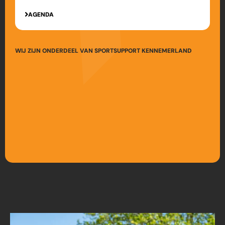
AGENDA
WIJ ZIJN ONDERDEEL VAN SPORTSUPPORT KENNEMERLAND