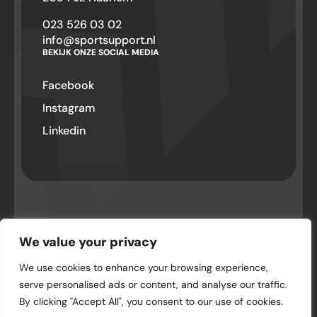
023 526 03 02
info@sportsupport.nl
BEKIJK ONZE SOCIAL MEDIA
Facebook
Instagram
Linkedin
© SportSupport – Hillegom 2026 . Alle
rechten voorbehouden
We value your privacy
We use cookies to enhance your browsing experience,
Privacyverklaring
serve personalised ads or content, and analyse our traffic.
By clicking "Accept All", you consent to our use of cookies.