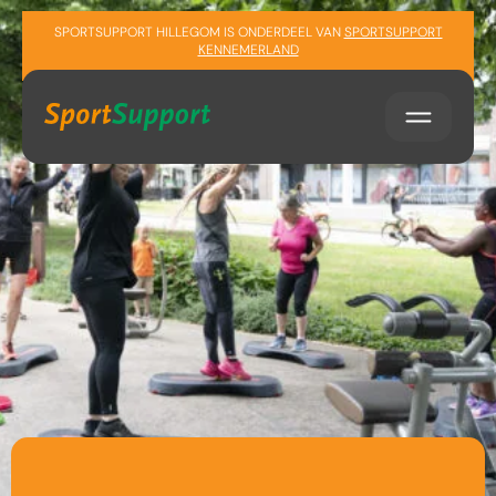
Sla navigatie over
SPORTSUPPORT HILLEGOM IS ONDERDEEL VAN
SPORTSUPPORT
KENNEMERLAND