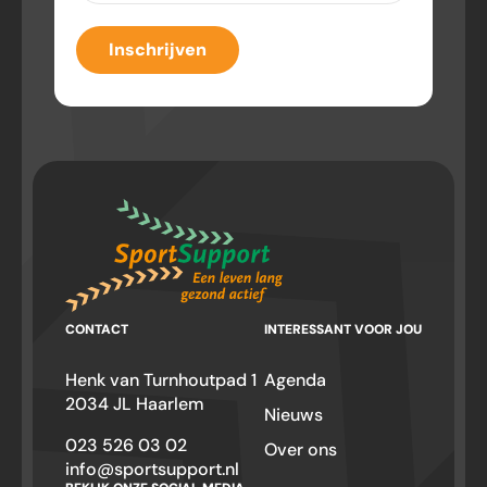
Inschrijven
CONTACT
INTERESSANT VOOR JOU
Henk van Turnhoutpad 1
Agenda
2034 JL Haarlem
Nieuws
023 526 03 02
Over ons
info@sportsupport.nl