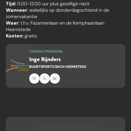
Tijd:
11.00-12.00 uur plus gezellige nazit
Wanneer
: wekelijks op donderdagochtend in de
zomervakantie
Waar
: t.h.v. Fazantenlaan en de Kemphaanlaan
Heemstede
Kosten:
gratis
CONTACTPERSOON
Inge Rijnders
BUURTSPORTCOACH HEEMSTEDE