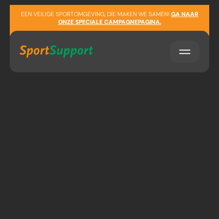
Sla navigatie over
EEN VEILIGE SPORTOMGEVING, DIE MAKEN WE SAMEN!
GA NAAR
ONZE SPECIALE CAMPAGNEPAGINA.