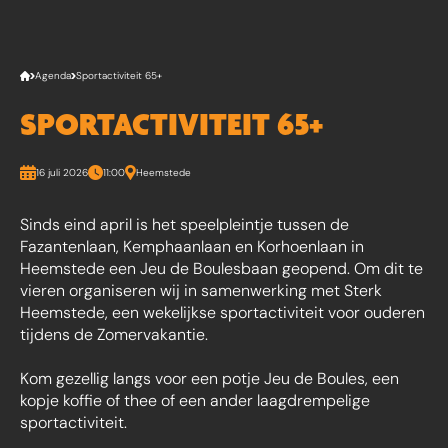
Agenda
Sportactiviteit 65+
SPORTACTIVITEIT 65+
16 juli 2026
11:00
Heemstede
Sinds eind april is het speelpleintje tussen de
Fazantenlaan, Kemphaanlaan en Korhoenlaan in
Heemstede een Jeu de Boulesbaan geopend. Om dit te
vieren organiseren wij in samenwerking met Sterk
Heemstede, een wekelijkse sportactiviteit voor ouderen
tijdens de Zomervakantie.
Kom gezellig langs voor een potje Jeu de Boules, een
kopje koffie of thee of een ander laagdrempelige
sportactiviteit.