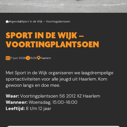
Agenda
Sport in de Wijk – Voortingplantsoen
SPORT IN DE WIJK –
VOORTINGPLANTSOEN
17 juni 2026
15:00
Haarlem
Met Sport in de Wijk organiseren we laagdrempelige
sportactiviteiten voor alle jeugd uit Haarlem. Kom
gewoon langs en doe mee.
Waar:
Voortingplantsoen 56 2012 XZ Haarlem
Wanneer:
Woensdag, 15:00-16:00
Leeftijd:
8 t/m 12 jaar