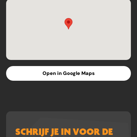
Open in Google Maps
SCHRIJF JE IN VOOR DE