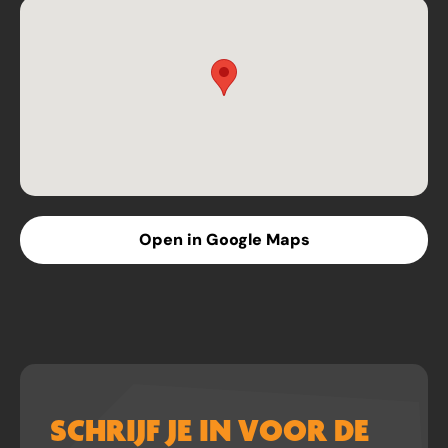
Open in Google Maps
SCHRIJF JE IN VOOR DE