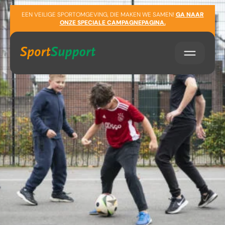
Sla navigatie over
EEN VEILIGE SPORTOMGEVING, DIE MAKEN WE SAMEN!
GA NAAR
ONZE SPECIALE CAMPAGNEPAGINA.