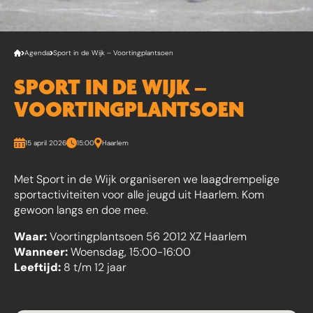
Agenda
Sport in de Wijk – Voortingplantsoen
SPORT IN DE WIJK –
VOORTINGPLANTSOEN
15 april 2026
15:00
Haarlem
Met Sport in de Wijk organiseren we laagdrempelige
sportactiviteiten voor alle jeugd uit Haarlem. Kom
gewoon langs en doe mee.
Waar:
Voortingplantsoen 56 2012 XZ Haarlem
Wanneer:
Woensdag, 15:00-16:00
Leeftijd:
8 t/m 12 jaar