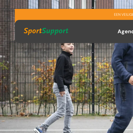
Sla navigatie over
EEN VEILI
Agen