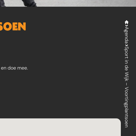
TSOEN
Agenda
Sport in de Wijk – Voortingplantsoen
s en doe mee.