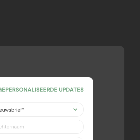
EPERSONALISEERDE UPDATES
ereist)