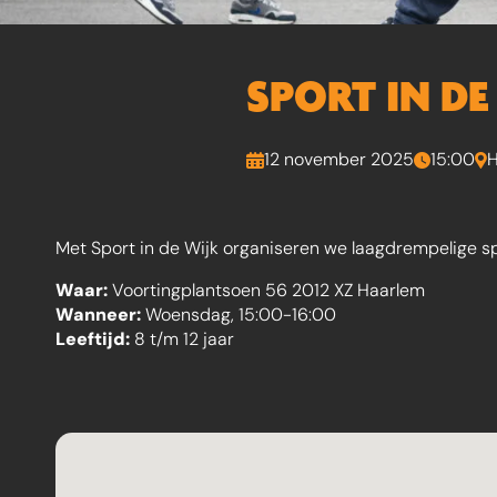
SPORT IN D
12 november 2025
15:00
H
Met Sport in de Wijk organiseren we laagdrempelige sp
Waar:
Voortingplantsoen 56 2012 XZ Haarlem
Wanneer:
Woensdag, 15:00-16:00
Leeftijd:
8 t/m 12 jaar