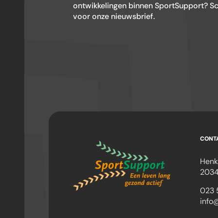
ontwikkelingen binnen SportSupport? Schr
voor onze nieuwsbrief.
CONT
Henk
2034
023 
info