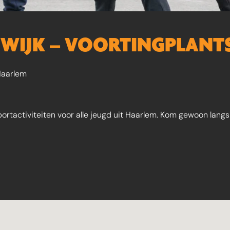
E WIJK – VOORTINGPLAN
aarlem
ortactiviteiten voor alle jeugd uit Haarlem. Kom gewoon lang