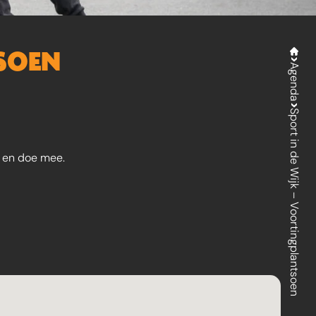
TSOEN
Agenda
Sport in de Wijk – Voortingplantsoen
s en doe mee.