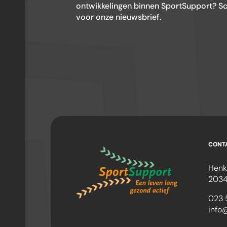
ontwikkelingen binnen SportSupport? Schr
voor onze nieuwsbrief.
CONT
Henk
2034
023 
info