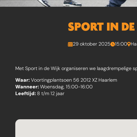
SPORT IN D
29 oktober 2025
15:00
Ha
Met Sport in de Wijk organiseren we laagdrempelige sp
Waar:
Voortingplantsoen 56 2012 XZ Haarlem
Wanneer:
Woensdag, 15:00-16:00
Leeftijd:
8 t/m 12 jaar