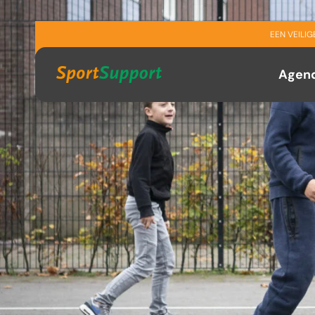
Sla navigatie over
EEN VEILI
Agen