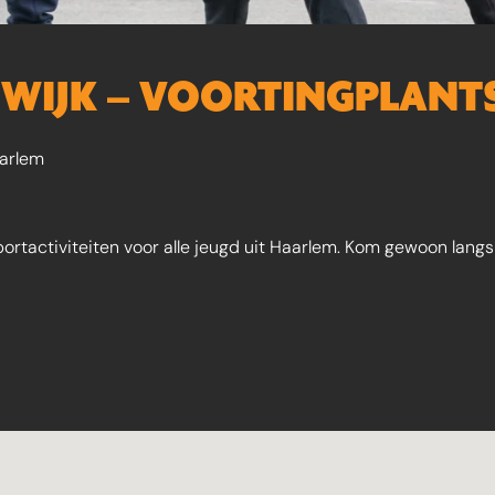
E WIJK – VOORTINGPLAN
arlem
ortactiviteiten voor alle jeugd uit Haarlem. Kom gewoon lang