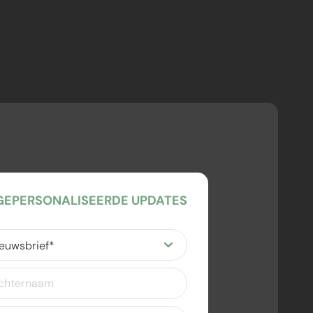
EPERSONALISEERDE UPDATES
ereist)