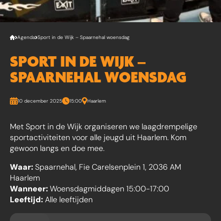
Agenda
Sport in de Wijk – Spaarnehal woensdag
SPORT IN DE WIJK –
SPAARNEHAL WOENSDAG
10 december 2025
15:00
Haarlem
Met Sport in de Wijk organiseren we laagdrempelige
sportactiviteiten voor alle jeugd uit Haarlem. Kom
gewoon langs en doe mee.
Waar:
Spaarnehal, Fie Carelsenplein 1, 2036 AM
Haarlem
Wanneer:
Woensdagmiddagen 15:00-17:00
Leeftijd:
Alle leeftijden