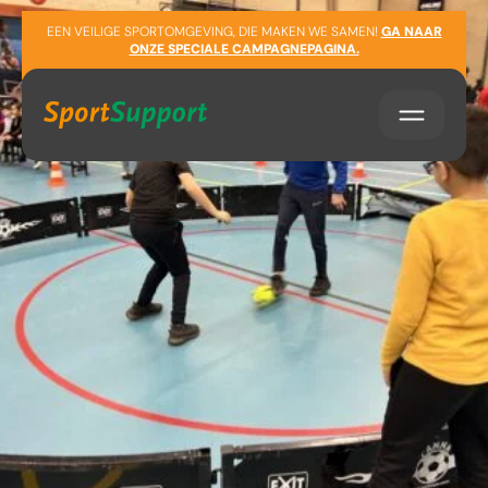
Sla navigatie over
EEN VEILIGE SPORTOMGEVING, DIE MAKEN WE SAMEN!
GA NAAR
ONZE SPECIALE CAMPAGNEPAGINA.