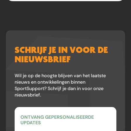
SCHRIJF JE IN VOOR DE
NIEUWSBRIEF
Wil je op de hoogte blijven van het laatste
nieuws en ontwikkelingen binnen
SportSupport? Schrijf je dan in voor onze
nieuwsbrief.
ONTVANG GEPERSONALISEERDE
UPDATES