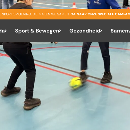
GE SPORTOMGEVING, DIE MAKEN WE SAMEN!
GA NAAR ONZE SPECIALE CAMPAG
da
Sport & Bewegen
Gezondheid
Samenw