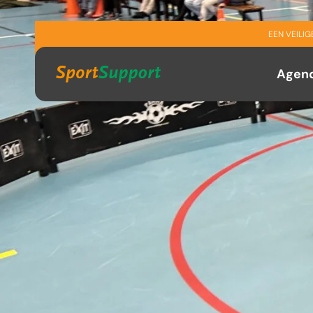
Sla navigatie over
EEN VEILI
Agen