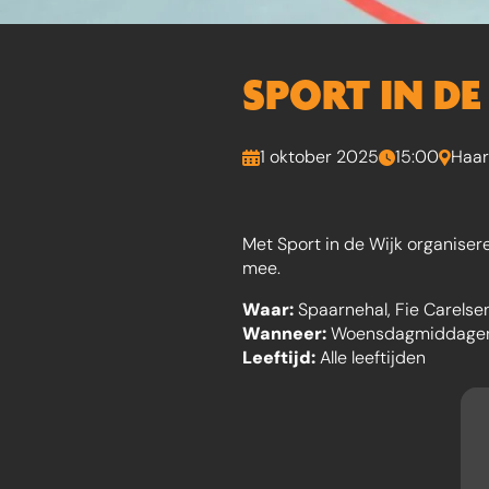
SPORT IN D
1 oktober 2025
15:00
Haar
Met Sport in de Wijk organiser
mee.
Waar:
Spaarnehal, Fie Carelse
Wanneer:
Woensdagmiddagen
Leeftijd:
Alle leeftijden