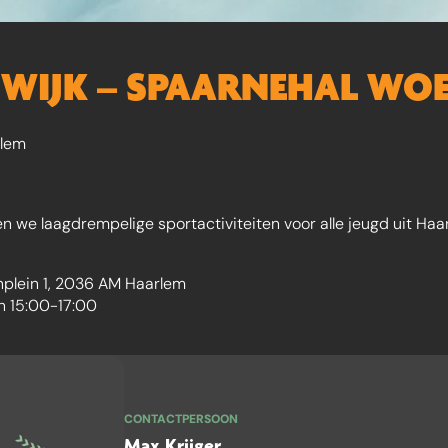
E WIJK – SPAARNEHAL W
lem
en we laagdrempelige sportactiviteiten voor alle jeugd uit H
nplein 1, 2036 AM Haarlem
 15:00-17:00
CONTACTPERSOON
Max Krijger