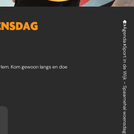
OENSDAG
Agenda
Sport in de Wijk – Spaarnehal woensdag
aarlem. Kom gewoon langs en doe