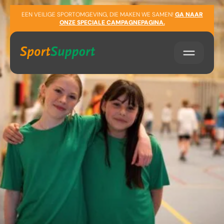
Sla navigatie over
EEN VEILIGE SPORTOMGEVING, DIE MAKEN WE SAMEN!
GA NAAR
ONZE SPECIALE CAMPAGNEPAGINA.