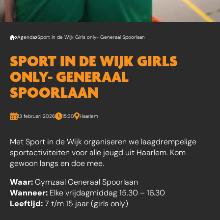
Agenda
Sport in de Wijk Girls only- Generaal Spoorlaan
SPORT IN DE WIJK GIRLS
ONLY- GENERAAL
SPOORLAAN
13 februari 2026
15:30
Haarlem
Met Sport in de Wijk organiseren we laagdrempelige
sportactiviteiten voor alle jeugd uit Haarlem. Kom
gewoon langs en doe mee.
Waar:
Gymzaal Generaal Spoorlaan
Wanneer:
Elke vrijdagmiddag 15.30 – 16.30
Leeftijd:
7 t/m 15 jaar (girls only)