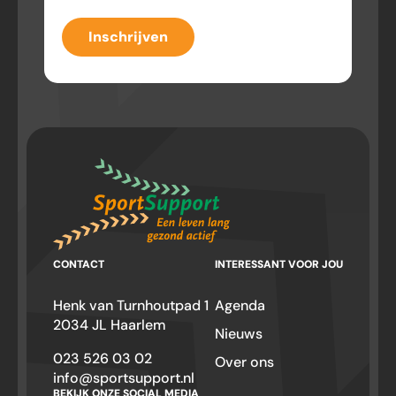
Inschrijven
CONTACT
INTERESSANT VOOR JOU
Henk van Turnhoutpad 1
Agenda
2034 JL Haarlem
Nieuws
023 526 03 02
Over ons
info@sportsupport.nl
BEKIJK ONZE SOCIAL MEDIA