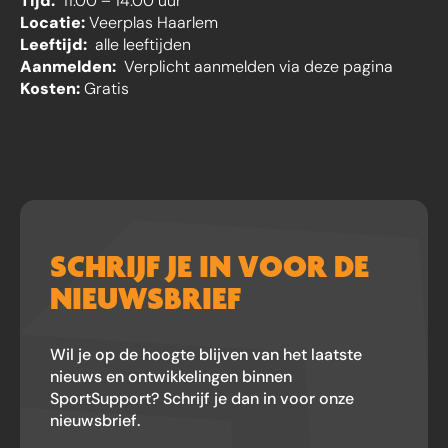
Tijd:
11.00 – 14.00 uur
Locatie:
Veerplas Haarlem
Leeftijd:
alle leeftijden
Aanmelden:
Verplicht aanmelden via deze pagina
Kosten:
Gratis
SCHRIJF JE IN VOOR DE
NIEUWSBRIEF
Wil je op de hoogte blijven van het laatste
nieuws en ontwikkelingen binnen
SportSupport? Schrijf je dan in voor onze
nieuwsbrief.