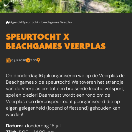
Agenda
Speurtocht x beachgames Veerplas
SPEURTOCHT X
BEACHGAMES VEERPLAS
16 juli 2026
11:00
Op donderdag 16 juli organiseren we op de Veerplas de
Beachgames x de speurtocht! We toveren het strandje
van de Veerplas om tot een bruisende locatie vol sport,
spel en plezier! Daarnaast wordt een rond om de
Veerplas een dierenspeurtocht georganiseerd die op
eigen gelegenheid (lopend of fietsend) gehouden kan
worden!
Datum:
donderdag 16 juli