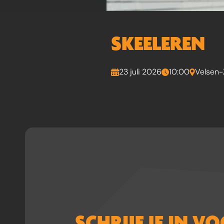
SKEELEREN
23 juli 2026
10:00
Velsen-
SCHRIJF JE IN V