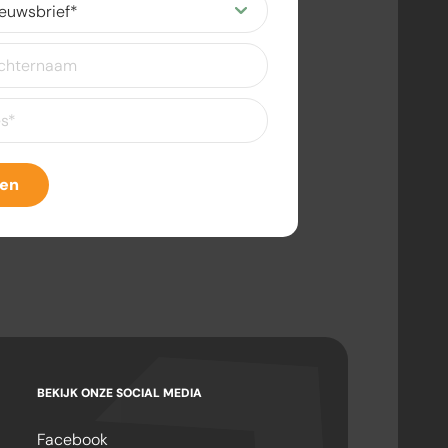
ereist)
eist)
ven
BEKIJK ONZE SOCIAL MEDIA
Facebook