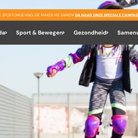
GE SPORTOMGEVING, DIE MAKEN WE SAMEN!
GA NAAR ONZE SPECIALE CAMPAG
da
Sport & Bewegen
Gezondheid
Samenw