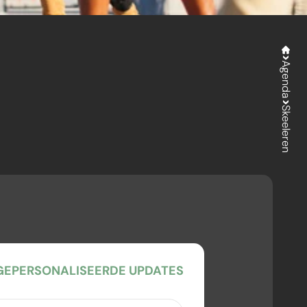
Agenda
Skeeleren
EPERSONALISEERDE UPDATES