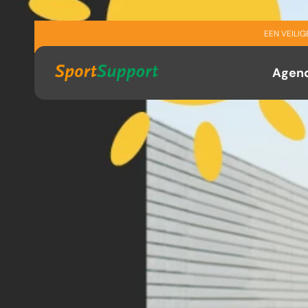
Sla navigatie over
EEN VEILI
Agen