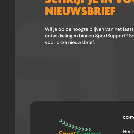
NIEUWSBRIEF
Wil je op de hoogte blijven van het laat
ontwikkelingen binnen SportSupport? Schr
voor onze nieuwsbrief.
CONT
Henk