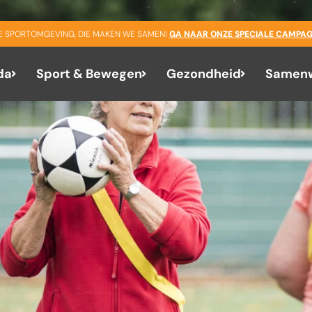
GE SPORTOMGEVING, DIE MAKEN WE SAMEN!
GA NAAR ONZE SPECIALE CAMPAG
da
Sport & Bewegen
Gezondheid
Samenw