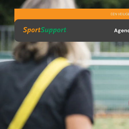
Sla navigatie over
EEN VEILI
Agen