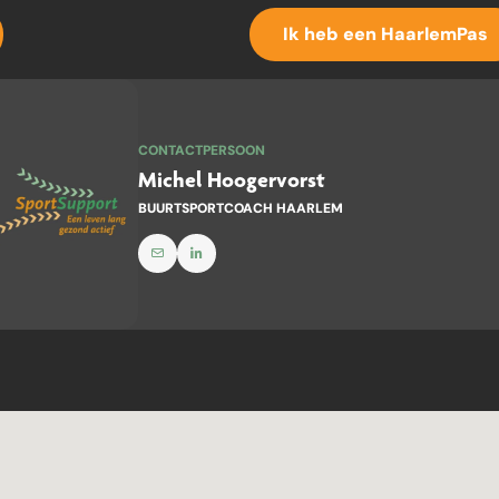
Ik heb een HaarlemPas
CONTACTPERSOON
Michel Hoogervorst
BUURTSPORTCOACH HAARLEM