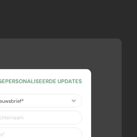
EPERSONALISEERDE UPDATES
ereist)