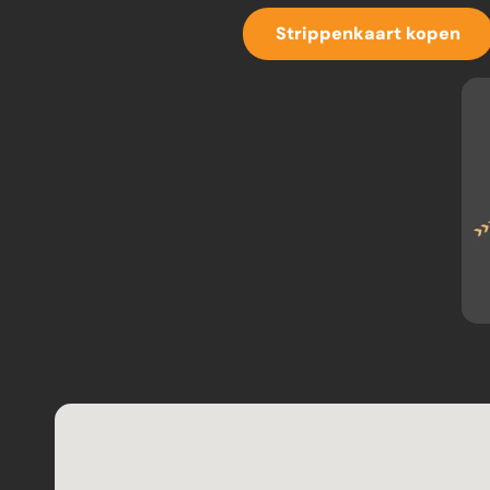
Strippenkaart kopen