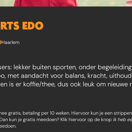
RTS EDO
Haarlem
ers: lekker buiten sporten, onder begeleiding 
po, met aandacht voor balans, kracht, uitho
ten is er koffie/thee, dus ook leuk om nieuwe
/thee gratis, betaling per 10 weken. Hiervoor kun je een strip
Dan kun je gratis meedoen? Klik hiervoor op de knop
Ik heb e
meedoen.