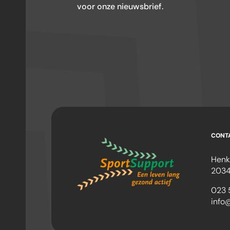
voor onze nieuwsbrief.
CONT
Henk
2034
023 
info