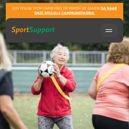
Sla navigatie over
EEN VEILIGE SPORTOMGEVING, DIE MAKEN WE SAMEN!
GA NAAR
ONZE SPECIALE CAMPAGNEPAGINA.