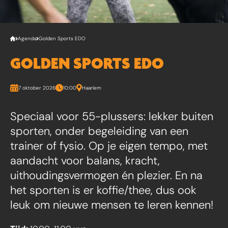
Agenda
Golden Sports EDO
GOLDEN SPORTS EDO
7 oktober 2026
10:00
Haarlem
Speciaal voor 55-plussers: lekker buiten
sporten, onder begeleiding van een
trainer of fysio. Op je eigen tempo, met
aandacht voor balans, kracht,
uithoudingsvermogen én plezier. En na
het sporten is er koffie/thee, dus ook
leuk om nieuwe mensen te leren kennen!