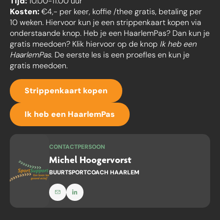
Tijd:
10.00-11.00 uur
Kosten:
€4,- per keer, koffie /thee gratis, betaling per
10 weken. Hiervoor kun je een strippenkaart kopen via
onderstaande knop. Heb je een HaarlemPas? Dan kun je
gratis meedoen? Klik hiervoor op de knop
Ik heb een
HaarlemPas
. De eerste les is een proefles en kun je
gratis meedoen.
Strippenkaart kopen
Ik heb een HaarlemPas
CONTACTPERSOON
Michel Hoogervorst
BUURTSPORTCOACH HAARLEM