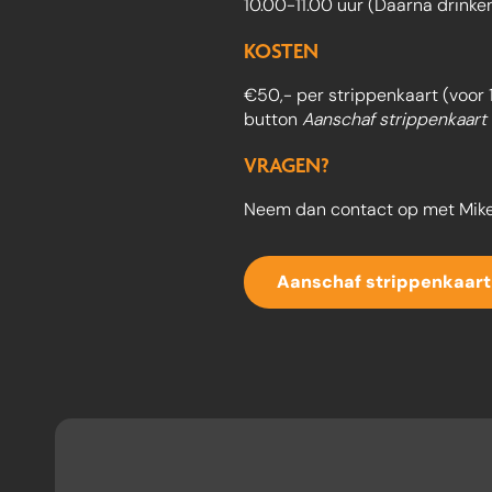
10.00-11.00 uur (Daarna drinken
KOSTEN
€50,- per strippenkaart (voor 1
button
Aanschaf strippenkaart
VRAGEN?
Neem dan contact op met Mike
Aanschaf strippenkaart