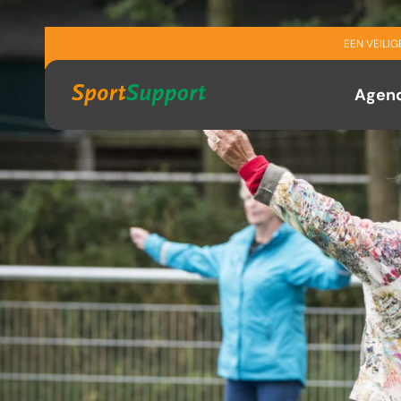
Sla navigatie over
EEN VEILI
Agen