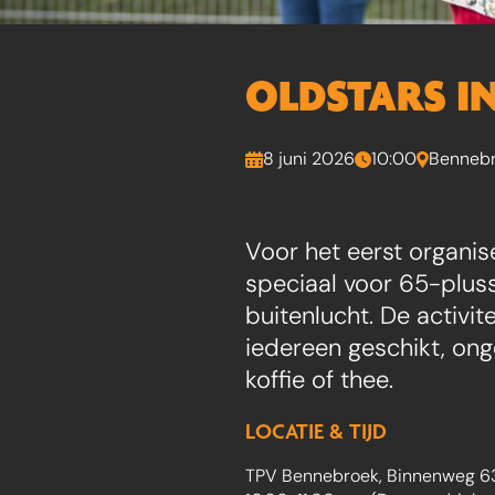
OLDSTARS I
8 juni 2026
10:00
Benneb
Voor het eerst organise
speciaal voor 65-pluss
buitenlucht. De activi
iedereen geschikt, ong
koffie of thee.
LOCATIE & TIJD
TPV Bennebroek, Binnenweg 6