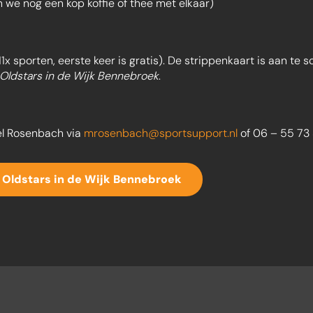
 we nog een kop koffie of thee met elkaar)
1x sporten, eerste keer is gratis). De strippenkaart is aan te
 Oldstars in de Wijk Bennebroek
.
l Rosenbach via
mrosenbach@sportsupport.nl
of 06 – 55 73 
 Oldstars in de Wijk Bennebroek