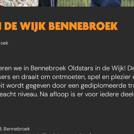
N DE WIJK BENNEBROEK
roek
ren we in Bennebroek Oldstars in de Wijk! Dez
ers en draait om ontmoeten, spel en plezier 
teit wordt gegeven door een gediplomeerde tra
eacht niveau. Na afloop is er voor iedere dee
3, Bennebroek