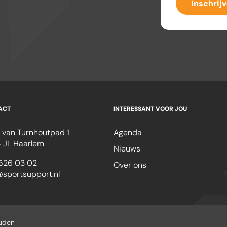
Inschrij
ACT
INTERESSANT VOOR JOU
 van Turnhoutpad 1
Agenda
 JL Haarlem
Nieuws
526 03 02
Over ons
@sportsupport.nl
ouden