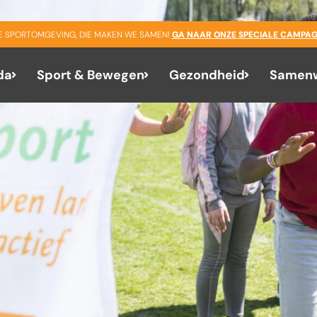
GE SPORTOMGEVING, DIE MAKEN WE SAMEN!
GA NAAR ONZE SPECIALE CAMPAG
da
Sport & Bewegen
Gezondheid
Samenw