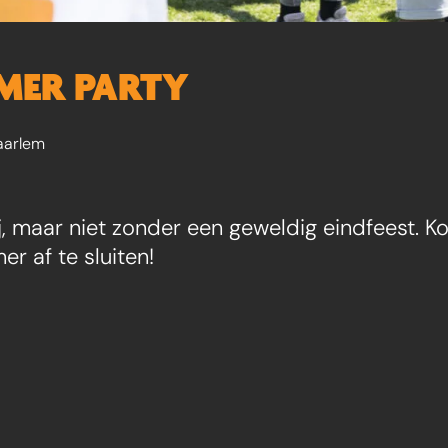
MER PARTY
aarlem
j, maar niet zonder een geweldig eindfeest. 
 af te sluiten!