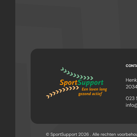
CONT
Henk
2034
023 
info
© SportSupport 2026 . Alle rechten voorbeh