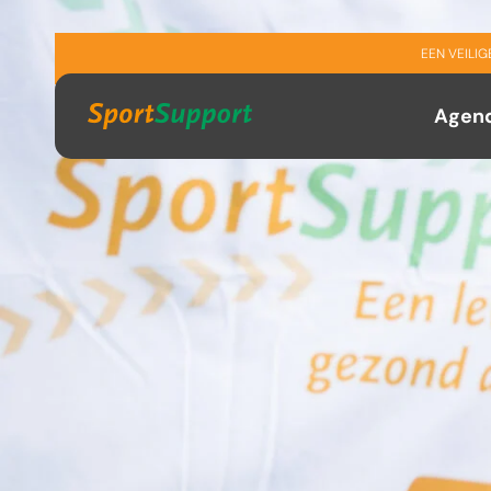
Sla navigatie over
EEN VEILI
Agen