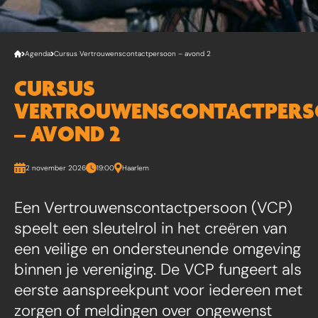
Agenda
Cursus Vertrouwenscontactpersoon – avond 2
CURSUS
VERTROUWENSCONTACTPER
– AVOND 2
2 november 2026
19:00
Haarlem
Een Vertrouwenscontactpersoon (VCP)
speelt een sleutelrol in het creëren van
een veilige en ondersteunende omgeving
binnen je vereniging. De VCP fungeert als
eerste aanspreekpunt voor iedereen met
zorgen of meldingen over ongewenst