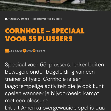
Agenda
Cornhole – speciaal voor 55 plussers
CORNHOLE – SPECIAAL
VOOR 55 PLUSSERS
22 juli 2026
10:00
Haarlem
Speciaal voor 55-plussers: lekker buiten
bewegen, onder begeleiding van een
trainer of fysio. Cornhole is een
laagdrempelige activiteit die je ook kunt
spelen wanneer je bijvoorbeeld kampt
met een blessure.
Dit uit Amerika overgewaaide spel is qua