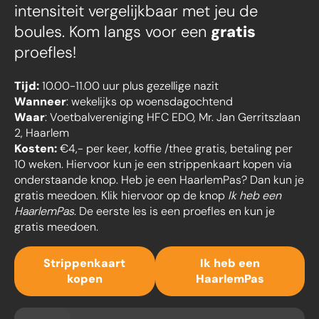
intensiteit vergelijkbaar met jeu de
boules. Kom langs voor een
gratis
proefles!
Tijd:
10.00-11.00 uur plus gezellige nazit
Wanneer
: wekelijks op woensdagochtend
Waar
: Voetbalvereniging HFC EDO, Mr. Jan Gerritszlaan
2, Haarlem
Kosten:
€4,- per keer, koffie /thee gratis, betaling per
10 weken. Hiervoor kun je een strippenkaart kopen via
onderstaande knop. Heb je een HaarlemPas? Dan kun je
gratis meedoen. Klik hiervoor op de knop
Ik heb een
HaarlemPas
. De eerste les is een proefles en kun je
gratis meedoen.
Strippenkaart
Ik heb een
kopen
HaarlemPas