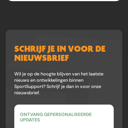
SCHRIJF JE IN VOOR DE
NIEUWSBRIEF
Wil je op de hoogte blijven van het laatste
nieuws en ontwikkelingen binnen
SportSupport? Schrijf je dan in voor onze
nieuwsbrief.
ONTVANG GEPERSONALISEERDE
UPDATES