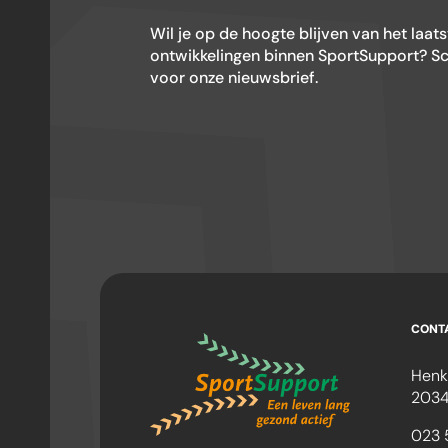
Wil je op de hoogte blijven van het laat
ontwikkelingen binnen SportSupport? Schr
voor onze nieuwsbrief.
CONT
Henk
2034
023 