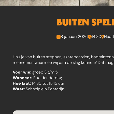
BUITEN SPEL
8 januari 2026
14:30
Haar
Hou je van buiten steppen, skateboarden, badmintonnen ,
meenemen waarmee wij aan de slag kunnen? Dat mag! Ge
Voor wie:
groep 3 t/m 5
Wanneer:
Elke donderdag
Hoe laat:
14.30 tot 15.15 uur
Waar:
Schoolplein Pantarijn