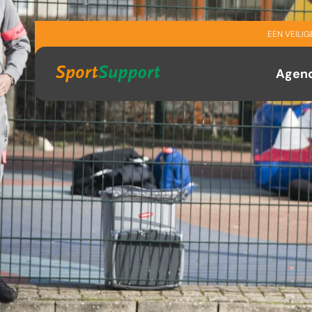
Sla navigatie over
EEN VEILI
Agen