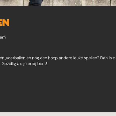
EN
lem
voetballen en nog een hoop andere leuke spellen? Dan is deze l
zellig als je erbij bent!