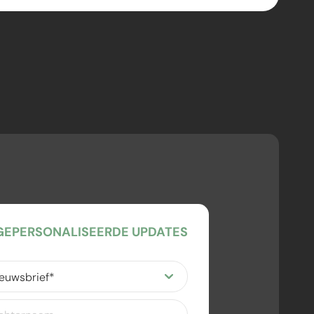
EPERSONALISEERDE UPDATES
ereist)