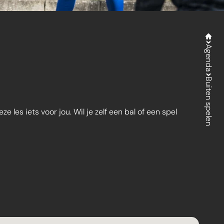
Agenda
Buiten spelen
es iets voor jou. Wil je zelf een bal of een spel