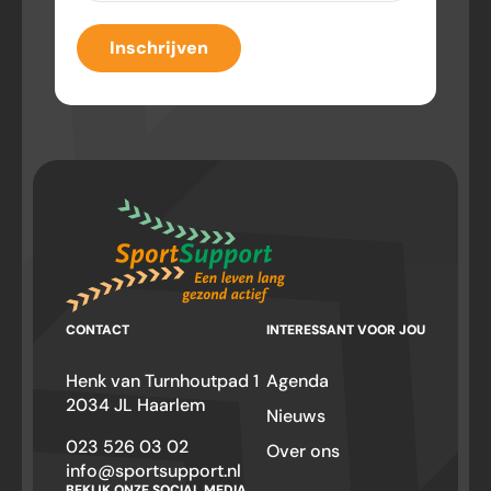
Inschrijven
CONTACT
INTERESSANT VOOR JOU
Henk van Turnhoutpad 1
Agenda
2034 JL Haarlem
Nieuws
023 526 03 02
Over ons
info@sportsupport.nl
BEKIJK ONZE SOCIAL MEDIA