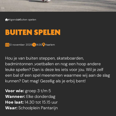
Agenda
Buiten spelen
BUITEN SPELEN
13 november 2025
14:30
Haarlem
Hou je van buiten steppen, skateboarden,
badmintonnen ,voetballen en nog een hoop andere
leuke spellen? Dan is deze les iets voor jou. Wil je zelf
een bal of een spel meenemen waarmee wij aan de slag
kunnen? Dat mag! Gezellig als je erbij bent!
Voor wie:
groep 3 t/m 5
Wanneer:
Elke donderdag
Hoe laat:
14.30 tot 15.15 uur
Waar:
Schoolplein Pantarijn