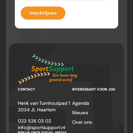
Inschrijven
CONTACT
INTERESSANT VOOR JOU
Henk van Turnhoutpad 1
Agenda
2034 JL Haarlem
Nieuws
023 526 03 02
Over ons
info@sportsupport.nl
BEKIJK ONZE SOCIAL MEDIA