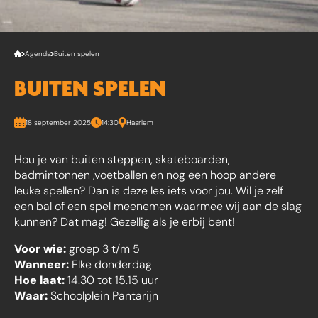
Agenda
Buiten spelen
BUITEN SPELEN
18 september 2025
14:30
Haarlem
Hou je van buiten steppen, skateboarden,
badmintonnen ,voetballen en nog een hoop andere
leuke spellen? Dan is deze les iets voor jou. Wil je zelf
een bal of een spel meenemen waarmee wij aan de slag
kunnen? Dat mag! Gezellig als je erbij bent!
Voor wie:
groep 3 t/m 5
Wanneer:
Elke donderdag
Hoe laat:
14.30 tot 15.15 uur
Waar:
Schoolplein Pantarijn