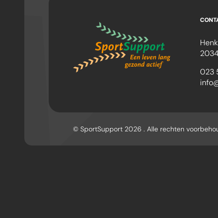
CONT
Henk
2034
023 
info
© SportSupport 2026 . Alle rechten voorbeh