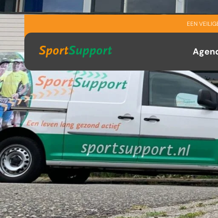
Sla navigatie over
EEN VEILI
Agen