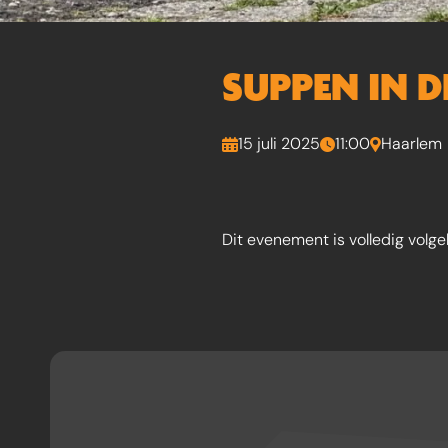
SUPPEN IN 
15 juli 2025
11:00
Haarlem
Dit evenement is volledig volge