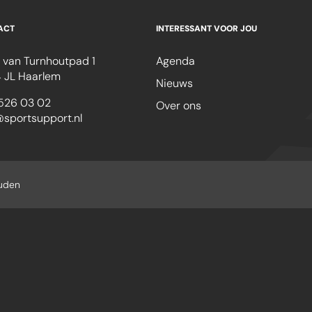
ACT
INTERESSANT VOOR JOU
 van Turnhoutpad 1
Agenda
 JL Haarlem
Nieuws
526 03 02
Over ons
@sportsupport.nl
ouden