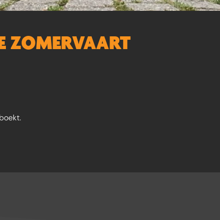
DE ZOMERVAART
boekt.