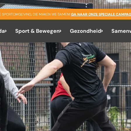
GE SPORTOMGEVING, DIE MAKEN WE SAMEN!
GA NAAR ONZE SPECIALE CAMPAG
da
Sport & Bewegen
Gezondheid
Samenw