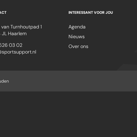
ACT
INTERESSANT VOOR JOU
 van Turnhoutpad 1
Agenda
 JL Haarlem
Nieuws
526 03 02
Over ons
@sportsupport.nl
ouden