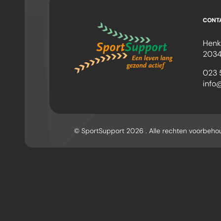
CONT
Henk
2034
023 
info
© SportSupport 2026 . Alle rechten voorbeh