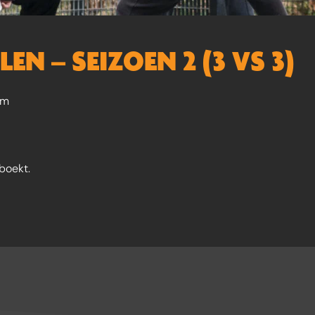
EN – SEIZOEN 2 (3 VS 3)
em
boekt.