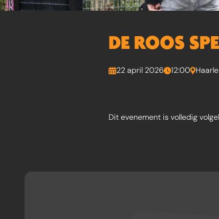
DE ROOS SPEL
22 april 2026
12:00
Haarl
Dit evenement is volledig volge