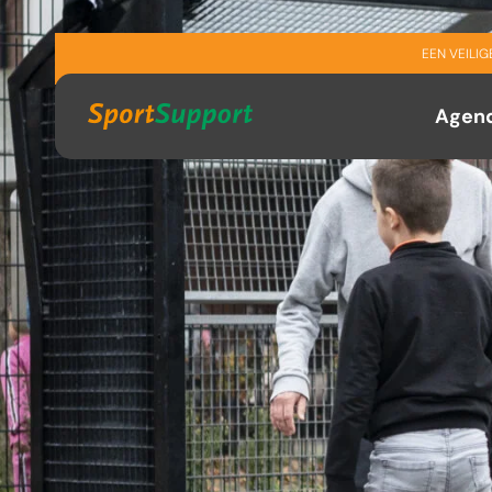
Sla navigatie over
EEN VEILI
Agen