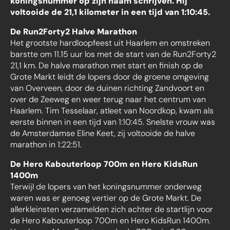
koningsnummer op zijn naam schrijven. Hij
voltooide de 21,1 kilometer in een tijd van 1:10:45.
De Run2Forty2 Halve Marathon
Het grootste hardloopfeest uit Haarlem en omstreken
barstte om 11.15 uur los met de start van de Run2Forty2
21,1 km. De halve marathon met start en finish op de
Grote Markt leidt de lopers door de groene omgeving
van Overveen, door de duinen richting Zandvoort en
over de Zeeweg en weer terug naar het centrum van
Haarlem. Tim Tesselaar, atleet van Noordkop, kwam als
eerste binnen in een tijd van 1:10:45. Snelste vrouw was
de Amsterdamse Eline Keet, zij voltooide de halve
marathon in 1:22:51.
De Hero Kabouterloop 700m en Hero KidsRun
1400m
Terwijl de lopers van het koningsnummer onderweg
waren was er genoeg vertier op de Grote Markt. De
allerkleinsten verzamelden zich achter de startlijn voor
de Hero Kabouterloop 700m en Hero KidsRun 1400m.