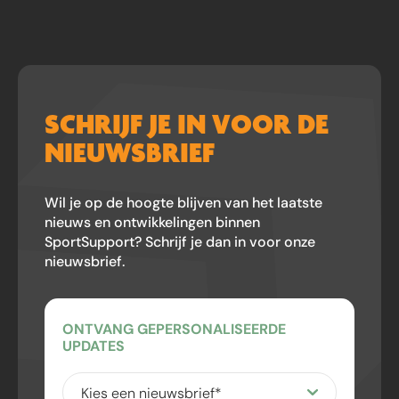
SCHRIJF JE IN VOOR DE
NIEUWSBRIEF
Wil je op de hoogte blijven van het laatste
nieuws en ontwikkelingen binnen
SportSupport? Schrijf je dan in voor onze
nieuwsbrief.
ONTVANG GEPERSONALISEERDE
UPDATES
Kies