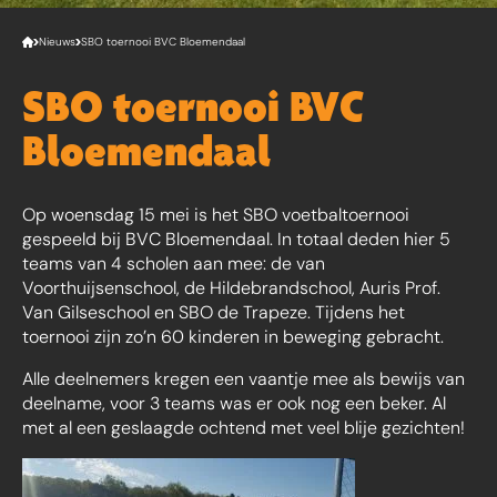
Nieuws
SBO toernooi BVC Bloemendaal
SBO toernooi BVC
Bloemendaal
Op woensdag 15 mei is het SBO voetbaltoernooi
gespeeld bij BVC Bloemendaal. In totaal deden hier 5
teams van 4 scholen aan mee: de van
Voorthuijsenschool, de Hildebrandschool, Auris Prof.
Van Gilseschool en SBO de Trapeze. Tijdens het
toernooi zijn zo’n 60 kinderen in beweging gebracht.
Alle deelnemers kregen een vaantje mee als bewijs van
deelname, voor 3 teams was er ook nog een beker. Al
met al een geslaagde ochtend met veel blije gezichten!