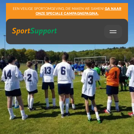
Sla navigatie over
EEN VEILIGE SPORTOMGEVING, DIE MAKEN WE SAMEN!
GA NAAR
ONZE SPECIALE CAMPAGNEPAGINA.