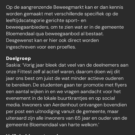
Op de aangrenzende Beweegmarkt kan er dan kennis
worden gemaakt met verschillende specifiek op de
leeftijdscategorie gerichte sport- en
beweegaanbieders, om te zien wat er in de gemeente
Bloemendaal qua beweegaanbod al bestaat.
Desgewenst kan er hier ook direct worden
ingeschreven voor een proefles.
Doelgroep
Saskia: ‘Vorig jaar bleek dat veel van de deelnemers aan
onze Fittest zelf al actief waren, daarom doen wij dit
jaar ons best om juist de wat minder actieve ouderen
te bereiken. De studenten gaan ter promotie met flyers
een aantal wijken in en we vragen aandacht voor het
evenement in de lokale buurtkrantjes en op social
media. Inwoners van Aerdenhout ontvangen bovendien
per post een uitnodiging vanuit de gemeente, maar
uiteraard zijn alle inwoners van 65 jaar en ouder van de
gemeente Bloemendaal van harte welkom.’