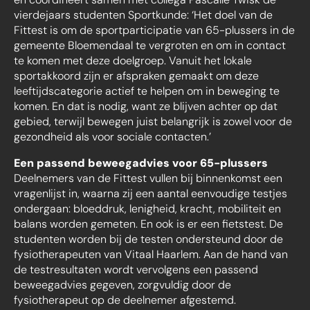
vierdejaars studenten Sportkunde: ‘Het doel van de
Fittest is om de sportparticipatie van 65-plussers in de
gemeente Bloemendaal te vergroten en om in contact
te komen met deze doelgroep. Vanuit het lokale
sportakkoord zijn er afspraken gemaakt om deze
leeftijdscategorie actief te helpen om in beweging te
komen. En dat is nodig, want ze blijven achter op dat
gebied, terwijl bewegen juist belangrijk is zowel voor de
gezondheid als voor sociale contacten.’
Een passend beweegadvies voor 65-plussers
Deelnemers van de Fittest vullen bij binnenkomst een
vragenlijst in, waarna zij een aantal eenvoudige testjes
ondergaan: bloeddruk, lenigheid, kracht, mobiliteit en
balans worden gemeten. En ook is er een fietstest. De
studenten worden bij de testen ondersteund door de
fysiotherapeuten van Vitaal Haarlem. Aan de hand van
de testresultaten wordt vervolgens een passend
beweegadvies gegeven, zorgvuldig door de
fysiotherapeut op de deelnemer afgestemd.