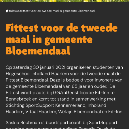
Nieuws
Fittest voor de tweede maal in gemeente Bloemendaal
Fittest voor de tweede
maal in gemeente
Bloemendaal
Op zaterdag 30 januari 2021 organiseren studenten van
Hogeschool Inholland Haarlem voor de tweede maal de
Fittest Bloemendaal. Deze is bedoeld voor inwoners van
de gemeente Bloemendaal van 65 jaar en ouder. De
Fittest vindt plaats bij GGZinGeest locatie Fit-Inn te
Bennebroek en komt tot stand in samenwerking met
Stichting SportSupport Kennemerland, Inholland
Haarlem, Vitaal Haarlem, Welzijn Bloemendaal en Fit-Inn.
Saskia Reuhman is buurtsportcoach bij SportSupport
en coördineert samen met collega Pascalle Twisk de