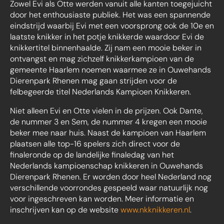
Zowel Evi als Otte werden vanuit alle kanten toegejuicht
door het enthousiaste publiek. Het was een spannende
eindstrijd waarbij Evi met een voorsprong ook de 10e en
laatste knikker in het potje knikkerde waardoor Evi de
knikkertitel binnenhaalde. Zij nam een mooie beker in
ontvangst en mag zichzelf knikkerkampioen van de
gemeente Haarlem noemen waarmee ze in Ouwehands
Dierenpark Rhenen mag gaan strijden voor de
felbegeerde titel Nederlands Kampioen Knikkeren.
Niet alleen Evi en Otte vielen in de prijzen. Ook Dante,
de nummer 3 en Sem, de nummer 4 kregen een mooie
beker mee naar huis. Naast de kampioen van Haarlem
plaatsen alle top-16 spelers zich direct voor de
finaleronde op de landelijke finaledag van het
Nederlands kampioenschap knikkeren in Ouwehands
Dierenpark Rhenen. Er worden door heel Nederland nog
verschillende voorrondes gespeeld waar natuurlijk nog
voor ingeschreven kan worden. Meer informatie en
inschrijven kan op de website
www.nkknikkeren.nl
.