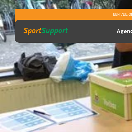
Sla navigatie over
EEN VEILI
Agen