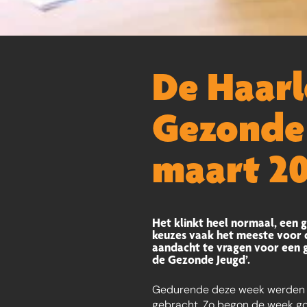
De Haarl
Gezonde 
maart 2
Het klinkt heel normaal, een
keuzes vaak het meeste voor 
aandacht te vragen voor een 
de Gezonde Jeugd’.
Gedurende deze week werden er
gebracht. Zo begon de week g