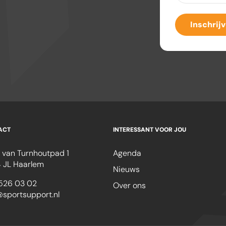
Inschrij
ACT
INTERESSANT VOOR JOU
 van Turnhoutpad 1
Agenda
 JL Haarlem
Nieuws
526 03 02
Over ons
@sportsupport.nl