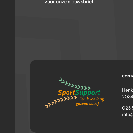
voor onze nieuwsbrief.
CONT
Henk
2034
023 
info