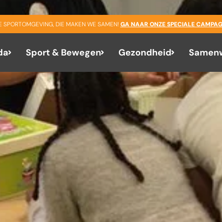
GE SPORTOMGEVING, DIE MAKEN WE SAMEN!
GA NAAR ONZE SPECIALE CAMPAG
da
Sport & Bewegen
Gezondheid
Samenw