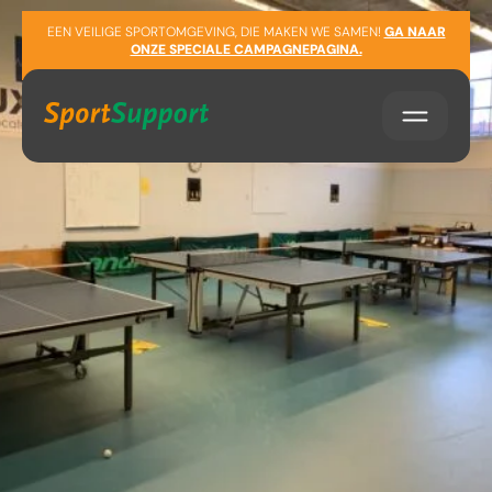
Sla navigatie over
EEN VEILIGE SPORTOMGEVING, DIE MAKEN WE SAMEN!
GA NAAR
ONZE SPECIALE CAMPAGNEPAGINA.