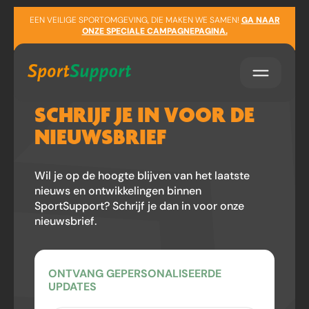
Sla navigatie over
EEN VEILIGE SPORTOMGEVING, DIE MAKEN WE SAMEN!
GA NAAR
ONZE SPECIALE CAMPAGNEPAGINA.
SCHRIJF JE IN VOOR DE
NIEUWSBRIEF
Wil je op de hoogte blijven van het laatste
nieuws en ontwikkelingen binnen
SportSupport? Schrijf je dan in voor onze
nieuwsbrief.
ONTVANG GEPERSONALISEERDE
UPDATES