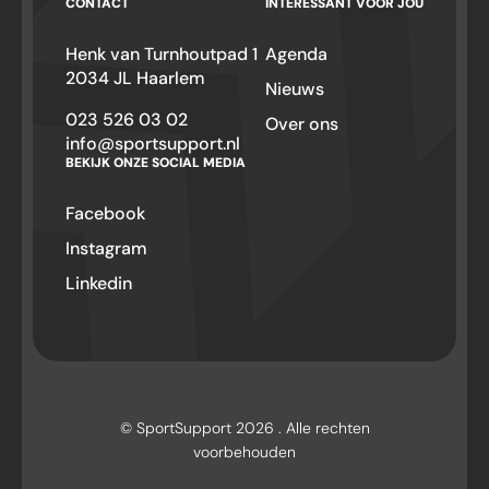
CONTACT
INTERESSANT VOOR JOU
Henk van Turnhoutpad 1
Agenda
2034 JL Haarlem
Nieuws
023 526 03 02
Over ons
info@sportsupport.nl
BEKIJK ONZE SOCIAL MEDIA
Facebook
Instagram
Linkedin
© SportSupport 2026 . Alle rechten
voorbehouden