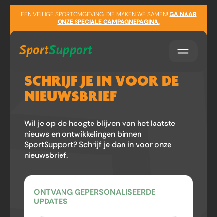
Sla navigatie over
EEN VEILIGE SPORTOMGEVING, DIE MAKEN WE SAMEN!
GA NAAR
ONZE SPECIALE CAMPAGNEPAGINA.
SCHRIJF JE IN VOOR DE
NIEUWSBRIEF
Wil je op de hoogte blijven van het laatste
nieuws en ontwikkelingen binnen
SportSupport? Schrijf je dan in voor onze
nieuwsbrief.
ONTVANG GEPERSONALISEERDE
UPDATES