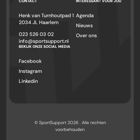
CONTACT
INTERESSANT VOOR JOU
Henk van Turnhoutpad 1
Agenda
2034 JL Haarlem
Nieuws
023 526 03 02
Over ons
info@sportsupport.nl
BEKIJK ONZE SOCIAL MEDIA
Facebook
Instagram
Linkedin
© SportSupport 2026 . Alle rechten
voorbehouden