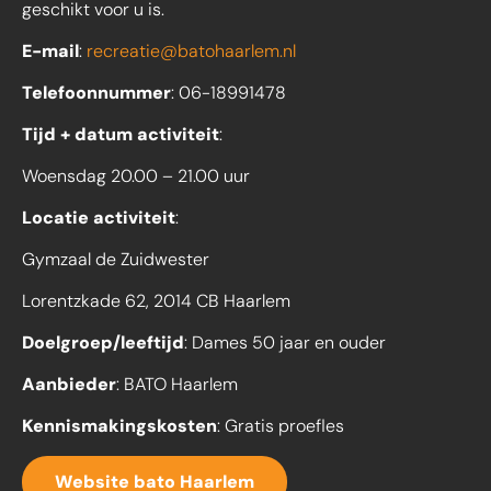
geschikt voor u is.
E-mail
:
recreatie@batohaarlem.nl
Telefoonnummer
: 06-18991478
Tijd + datum activiteit
:
Woensdag 20.00 – 21.00 uur
Locatie activiteit
:
Gymzaal de Zuidwester
Lorentzkade 62, 2014 CB Haarlem
Doelgroep/leeftijd
: Dames 50 jaar en ouder
Aanbieder
: BATO Haarlem
Kennismakingskosten
: Gratis proefles
Website bato Haarlem