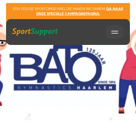
Sla navigatie over
EEN VEILIGE SPORTOMGEVING, DIE MAKEN WE SAMEN!
GA NAAR
ONZE SPECIALE CAMPAGNEPAGINA.